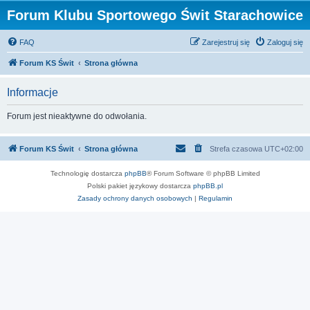
Forum Klubu Sportowego Świt Starachowice
FAQ
Zarejestruj się
Zaloguj się
Forum KS Świt
Strona główna
Informacje
Forum jest nieaktywne do odwołania.
Forum KS Świt
Strona główna
Strefa czasowa
UTC+02:00
Technologię dostarcza
phpBB
® Forum Software © phpBB Limited
Polski pakiet językowy dostarcza
phpBB.pl
Zasady ochrony danych osobowych
|
Regulamin