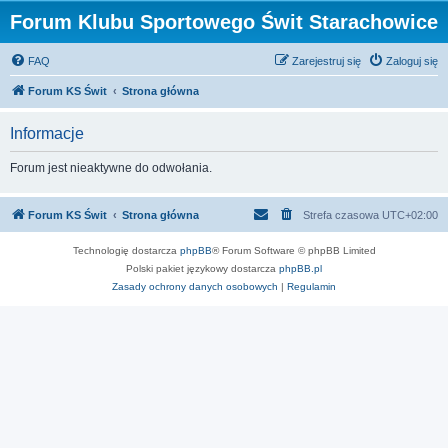
Forum Klubu Sportowego Świt Starachowice
FAQ
Zarejestruj się
Zaloguj się
Forum KS Świt
Strona główna
Informacje
Forum jest nieaktywne do odwołania.
Forum KS Świt
Strona główna
Strefa czasowa
UTC+02:00
Technologię dostarcza
phpBB
® Forum Software © phpBB Limited
Polski pakiet językowy dostarcza
phpBB.pl
Zasady ochrony danych osobowych
|
Regulamin