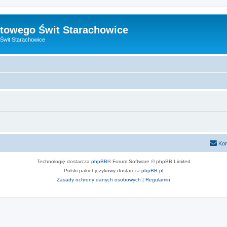
towego Świt Starachowice
Świt Starachowice
Kon
Technologię dostarcza
phpBB
® Forum Software © phpBB Limited
Polski pakiet językowy dostarcza
phpBB.pl
Zasady ochrony danych osobowych
|
Regulamin