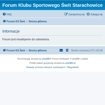
Forum Klubu Sportowego Świt Starachowice
FAQ
Zarejestruj się
Zaloguj się
Forum KS Świt
Strona główna
Informacje
Forum jest nieaktywne do odwołania.
Forum KS Świt
Strona główna
Strefa czasowa
UTC+02:00
Technologię dostarcza
phpBB
® Forum Software © phpBB Limited
Polski pakiet językowy dostarcza
phpBB.pl
Zasady ochrony danych osobowych
|
Regulamin