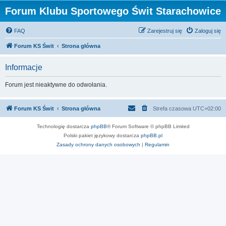
Forum Klubu Sportowego Świt Starachowice
FAQ
Zarejestruj się
Zaloguj się
Forum KS Świt
Strona główna
Informacje
Forum jest nieaktywne do odwołania.
Forum KS Świt
Strona główna
Strefa czasowa
UTC+02:00
Technologię dostarcza
phpBB
® Forum Software © phpBB Limited
Polski pakiet językowy dostarcza
phpBB.pl
Zasady ochrony danych osobowych
|
Regulamin