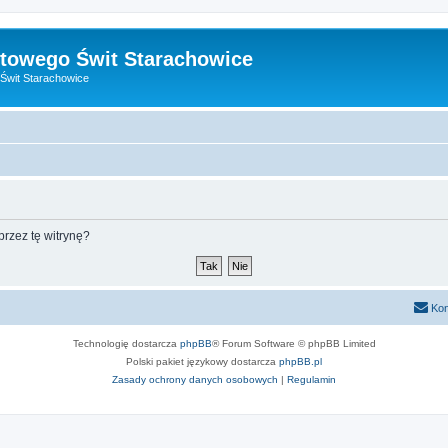
towego Świt Starachowice
Świt Starachowice
rzez tę witrynę?
Kon
Technologię dostarcza
phpBB
® Forum Software © phpBB Limited
Polski pakiet językowy dostarcza
phpBB.pl
Zasady ochrony danych osobowych
|
Regulamin