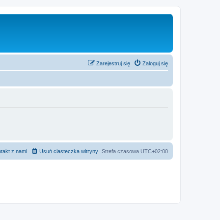
Zarejestruj się
Zaloguj się
takt z nami
Usuń ciasteczka witryny
Strefa czasowa
UTC+02:00