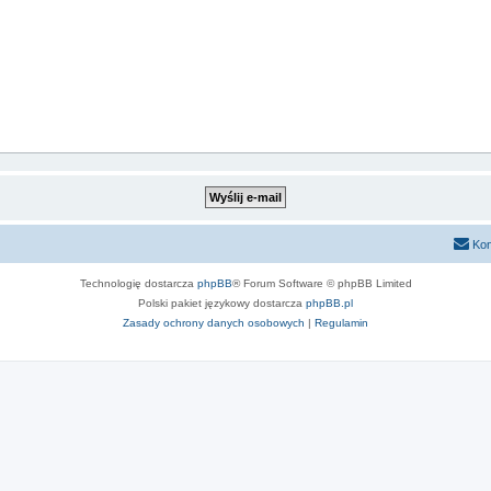
Kon
Technologię dostarcza
phpBB
® Forum Software © phpBB Limited
Polski pakiet językowy dostarcza
phpBB.pl
Zasady ochrony danych osobowych
|
Regulamin