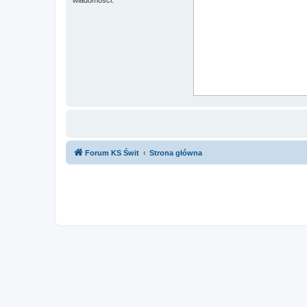
Forum KS Świt
Strona główna