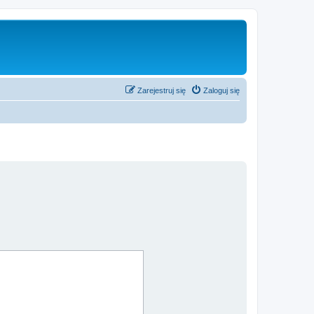
Zarejestruj się
Zaloguj się