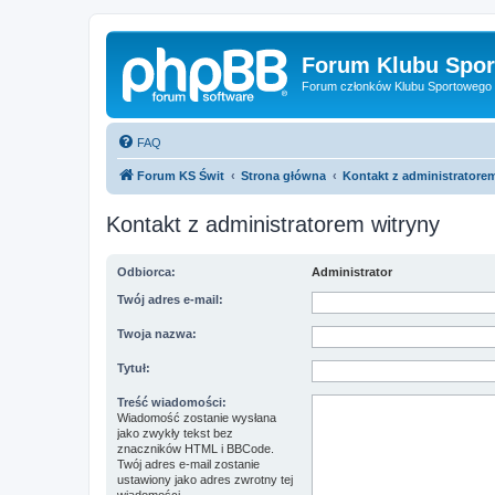
Forum Klubu Spor
Forum członków Klubu Sportowego 
FAQ
Forum KS Świt
Strona główna
Kontakt z administratore
Kontakt z administratorem witryny
Odbiorca:
Administrator
Twój adres e-mail:
Twoja nazwa:
Tytuł:
Treść wiadomości:
Wiadomość zostanie wysłana
jako zwykły tekst bez
znaczników HTML i BBCode.
Twój adres e-mail zostanie
ustawiony jako adres zwrotny tej
wiadomości.