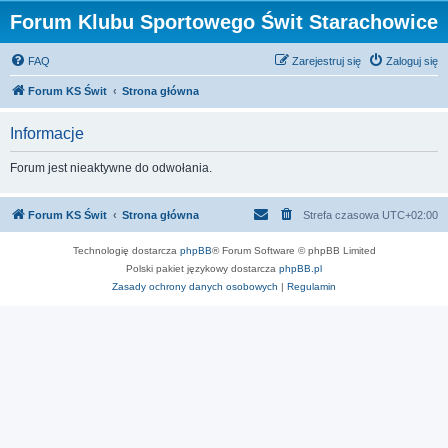
Forum Klubu Sportowego Świt Starachowice
FAQ
Zarejestruj się
Zaloguj się
Forum KS Świt
Strona główna
Informacje
Forum jest nieaktywne do odwołania.
Forum KS Świt
Strona główna
Strefa czasowa
UTC+02:00
Technologię dostarcza
phpBB
® Forum Software © phpBB Limited
Polski pakiet językowy dostarcza
phpBB.pl
Zasady ochrony danych osobowych
|
Regulamin