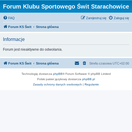
Forum Klubu Sportowego Świt Starachowice
FAQ
Zarejestruj się
Zaloguj się
Forum KS Świt
Strona główna
Informacje
Forum jest nieaktywne do odwołania.
Forum KS Świt
Strona główna
Strefa czasowa
UTC+02:00
Technologię dostarcza
phpBB
® Forum Software © phpBB Limited
Polski pakiet językowy dostarcza
phpBB.pl
Zasady ochrony danych osobowych
|
Regulamin